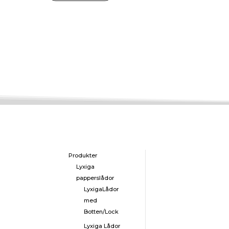
Produkter
Lyxiga
papperslådor
LyxigaLådor
med
Botten/Lock
Lyxiga Lådor