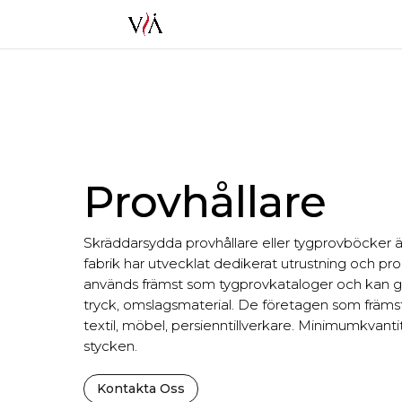
Provhållare
Skräddarsydda provhållare eller tygprovböcker ä
fabrik har utvecklat dedikerat utrustning och pro
används främst som tygprovkataloger och kan göra
tryck, omslagsmaterial. De företagen som främst
textil, möbel, persienntillverkare. Minimumkvanti
stycken.
Kontakta Oss