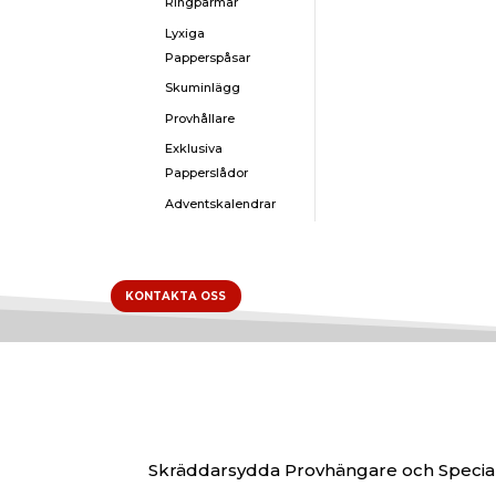
Ringpärmar
Lyxiga
Papperspåsar
Skuminlägg
Provhållare
Exklusiva
Papperslådor
Adventskalendrar
KONTAKTA OSS
Skräddarsydda Provhängare och Special