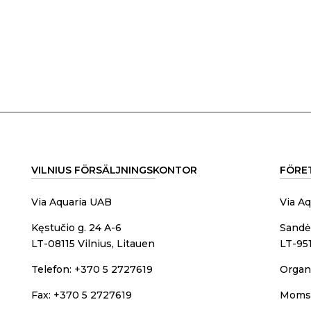
VILNIUS FÖRSÄLJNINGSKONTOR
FÖRE
Via Aquaria UAB
Via A
Kęstučio g. 24 A-6
Sandėl
LT-08115 Vilnius, Litauen
LT-951
Telefon: +370 5 2727619
Organ
Fax: +370 5 2727619
Momsr