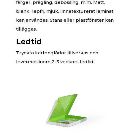
färger, prägling, debossing, m.m. Matt,
blank, repfri, mjuk, linnetexturerat laminat
kan användas. Stans eller plastfönster kan
tilläggas.
Ledtid
Tryckta kartonglådor tillverkas och
levereras inom 2-3 veckors ledtid.