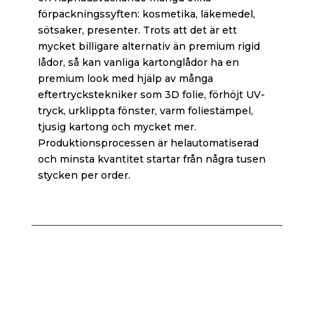
förpackningssyften: kosmetika, läkemedel,
sötsaker, presenter. Trots att det är ett
mycket billigare alternativ än premium rigid
lådor, så kan vanliga kartonglådor ha en
premium look med hjälp av många
eftertryckstekniker som 3D folie, förhöjt UV-
tryck, urklippta fönster, varm foliestämpel,
tjusig kartong och mycket mer.
Produktionsprocessen är helautomatiserad
och minsta kvantitet startar från några tusen
stycken per order.