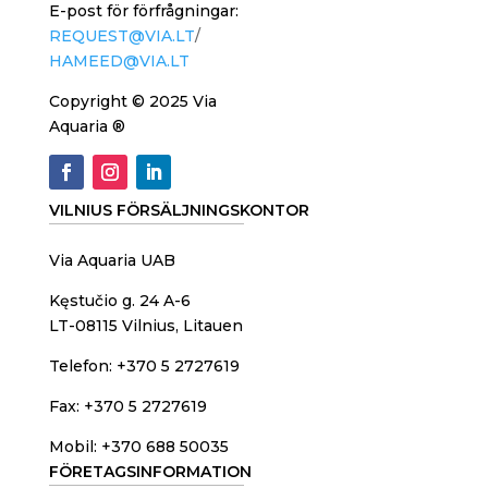
E-post för förfrågningar:
REQUEST@VIA.LT
/
HAMEED@VIA.LT
Copyright © 2025 Via
Aquaria ®
VILNIUS FÖRSÄLJNINGSKONTOR
Via Aquaria UAB
Kęstučio g. 24 A-6
LT-08115 Vilnius, Litauen
Telefon: +370 5 2727619
Fax: +370 5 2727619
Mobil: +370 688 50035
FÖRETAGSINFORMATION